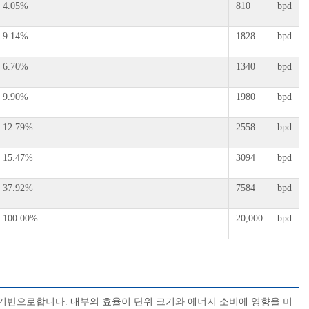
4.05%
810
bpd
9.14%
1828
bpd
6.70%
1340
bpd
9.90%
1980
bpd
12.79%
2558
bpd
15.47%
3094
bpd
37.92%
7584
bpd
100.00%
20,000
bpd
 기반으로합니다. 내부의 효율이 단위 크기와 에너지 소비에 영향을 미