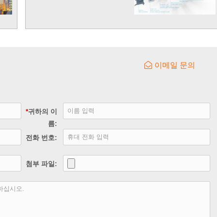
이메일 문의
*
귀하의 이
름:
전화 번호:
첨부 파일: