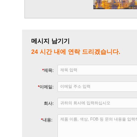
탄 분 지형 분자로 전환시킵니다. 선형
정상 부탄을로 변환하는데도 사용됩니
다 ...
메시지 남기기
24 시간 내에 연락 드리겠습니다.
*
제목:
*
이메일:
회사:
*
내용: