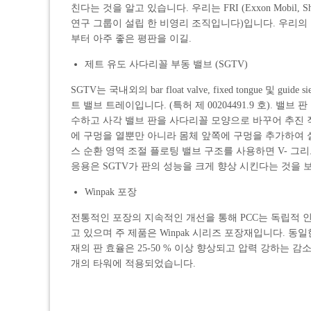
친다는 것을 알고 있습니다. 우리는 FRI (Exxon Mobil
연구 그룹이 설립 한 비영리 조직입니다)입니다. 우리의 
부터 아주 좋은 평판을 이길.
제트 유도 사다리꼴 부동 밸브 (SGTV)
SGTV는 국내외의 bar float valve, fixed tongue 
트 밸브 트레이입니다. (특허 제 00204491.9 호). 밸
수하고 사각 밸브 판을 사다리꼴 모양으로 바꾸어 추진 작
에 구멍을 열뿐만 아니라 몸체 앞쪽에 구멍을 추가하여 
스 순환 영역 조절 플로팅 밸브 구조를 사용하면 V- 그
응용은 SGTV가 판의 성능을 크게 향상 시킨다는 것을 
Winpak 포장
전통적인 포장의 지속적인 개선을 통해 PCC는 독립적 
고 있으며 주 제품은 Winpak 시리즈 포장재입니다. 동
재의 판 효율은 25-50 % 이상 향상되고 압력 강하는 
개의 타워에 적용되었습니다.