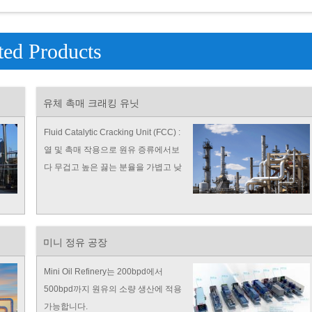
ted Products
유체 촉매 크래킹 유닛
Fluid Catalytic Cracking Unit (FCC) :
열 및 촉매 작용으로 원유 증류에서보
다 무겁고 높은 끓는 분율을 가볍고 낮
은 보일러로 전환하여 업그레이드합니
다.
미니 정유 공장
Mini Oil Refinery는 200bpd에서
500bpd까지 원유의 소량 생산에 적용
가능합니다.