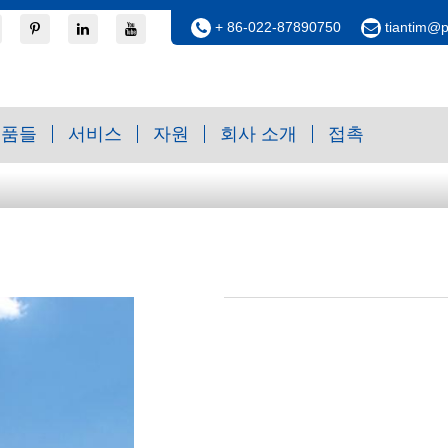
+ 86-022-87890750
tiantim@
제품들
서비스
자원
회사 소개
접촉