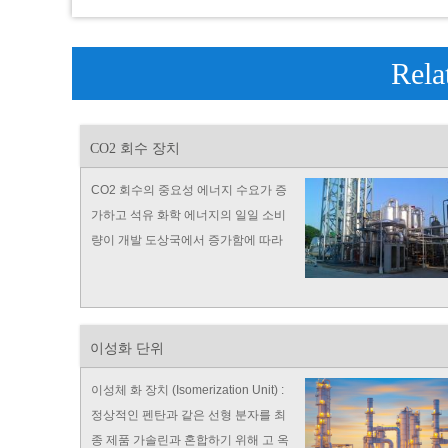
Rela
CO2 회수 장치
CO2 회수의 중요성 에너지 수요가 증
가하고 석유 화학 에너지의 일일 소비
량이 개발 도상국에서 증가함에 따라
안정적인 에너지 공급을 어떻게 보장
할 것인가 ...
이성화 단위
이성체 화 장치 (Isomerization Unit) :
정상적인 펜탄과 같은 선형 분자를 최
종 제품 가솔린과 혼합하기 위해 고 옥