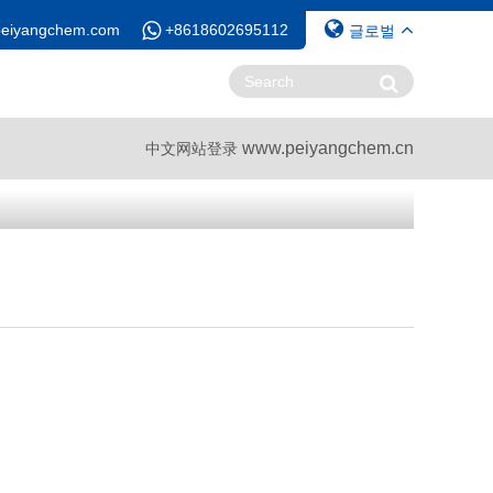
peiyangchem.com
+8618602695112
글로벌
www.peiyangchem.cn
中文网站登录