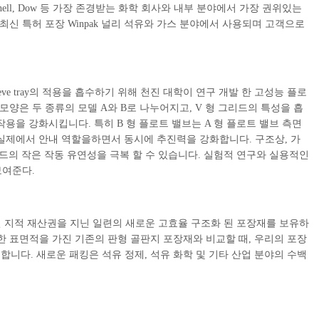
, Shell, Dow 등 가장 존경받는 화학 회사와 내부 분야에서 가장 권위있는
최신 특허 포장 Winpak 널리 석유와 가스 분야에서 사용되며 고객으로
및 guide sieve tray의 적용을 흡수하기 위해 천진 대학이 연구 개발 한 고성능 플로
브 판 모양은 두 종류의 모델 A와 B로 나누어지고, V 형 그리드의 특성을 흡
용을 강화시킵니다. 특히 B 형 플로트 밸브는 A 형 플로트 밸브 측면
실제에서 안내 역할을하면서 동시에 추진력을 강화합니다. 구조상, 가
리드의 작은 작동 유연성을 극복 할 수 있습니다. 실험적 연구와 실용적인
보여준다.
인 지적 재산권을 지닌 일련의 새로운 고효율 구조화 된 포장재를 보유하
일한 표면적을 가진 기존의 판형 골판지 포장재와 비교할 때, 우리의 포장
감소합니다. 새로운 패킹은 석유 정제, 석유 화학 및 기타 산업 분야의 수백