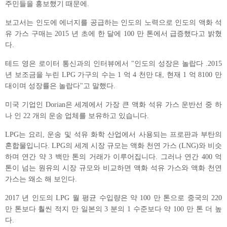
주민들을 홍보했기 때문에.
보고서는 인도에 에너지를 공급하는 인도의 노력으로 인도의 액화 석
유 가스 구매는 2015 년 초에 한 달에 100 만 톤에서 급증했다고 밝혔
다.
테드 영은 로이터 통신과의 인터뷰에서 "인도의 성장은 놀랍다 .2015
년 보조금을 누린 LPG 가구의 수는 1 억 4 천만 대, 현재 1 억 8100 만
대이며 성장률은 놀랍다"고 말했다.
미국 기업인 Dorian은 세계에서 가장 큰 액화 석유 가스 운반선 중 하
나 인 22 개의 운송 업체를 보유하고 있습니다.
LPG는 요리, 운송 및 석유 화학 산업에서 사용되는 프로판과 부탄의
혼합물입니다. LPG의 세계 시장 규모는 액화 천연 가스 (LNG)와 비슷
하며 연간 약 3 백만 톤의 거래가 이루어집니다. 그러나 연간 400 억
톤이 넘는 원유의 시장 규모와 비교하면 액화 석유 가스와 액화 천연
가스는 왜소 해 보인다.
2017 년 인도의 LPG 월 평균 수입량은 약 100 만 톤으로 중국의 220
만 톤보다 훨씬 적지 만 일본의 3 분의 1 수준보다 약 100 만 톤 더 높
다.