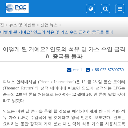
집
뉴스 및 이벤트
산업 뉴스
어떻게 된 거예요? 인도의 석유 및 가스 수입 급격히 중국을 돌파
어떻게 된 거예요? 인도의 석유 및 가스 수입 급격
히 중국을 돌파
email
+ 86-022-87890750
피닉스 인터내셔널 (Phoenix International)은 12 월 28 일 톰슨 로이터
(Thomson Reuters)의 선적 데이터에 따르면 인도에 선적되는 LPG는
중국의 230 만 톤을 처음으로 능가하는 12 월에 240 만 톤에 달할 것이
라고 밝혔다.
인도는 이번 달 중국을 추월 할 것으로 예상되며 세계 최대의 액화 석
유 가스 (LPG) 수입국이 될 것이라고 영국 언론이 보도했다. 인도는
요리하는 동안 장작과 가축 분뇨 대신 액화 석유 가스를 사용하도록