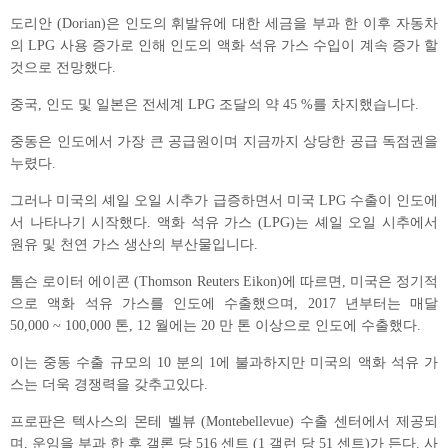
도리안 (Dorian)은 인도의 휘발유에 대한 세금을 부과 한 이후 자동차
의 LPG 사용 증가로 인해 인도의 액화 석유 가스 수입이 계속 증가 할
것으로 전망했다.
중국, 인도 및 일본은 전세계 LPG 조달의 약 45 %를 차지했습니다.
중동은 인도에서 가장 큰 공급원이며 지금까지 상당한 공급 독점권을
누렸다.
그러나 미국의 셰일 오일 시추가 급증하면서 미국 LPG 수출이 인도에
서 나타나기 시작했다. 액화 석유 가스 (LPG)는 셰일 오일 시추에서
원유 및 천연 가스 생산의 부산물입니다.
톰슨 로이터 에이콘 (Thomson Reuters Eikon)에 따르면, 미국은 정기적
으로 액화 석유 가스를 인도에 수출했으며, 2017 년부터는 매달
50,000 ~ 100,000 톤, 12 월에는 20 만 톤 이상으로 인도에 수출했다.
이는 중동 수출 규모의 10 분의 1에 불과하지만 미국의 액화 석유 가
스는 더욱 경쟁력을 갖추고있다.
프로판은 텍사스의 몬테 벨뷰 (Montebellevue) 수출 센터에서 제공되
며, 운임을 부과 한 후 갤론 당 516 센트 (1 갤런 당 51 센트)가 든다. 사