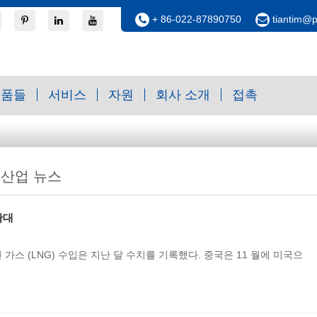
+ 86-022-87890750
tiantim@
제품들
서비스
자원
회사 소개
접촉
산업 뉴스
확대
가스 (LNG) 수입은 지난 달 수치를 기록했다. 중국은 11 월에 미국으