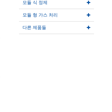
모듈 식 정제
모듈 형 가스 처리
다른 제품들