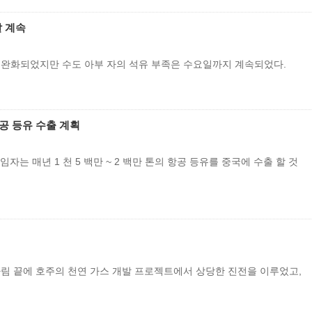
갈 계속
족은 완화되었지만 수도 아부 자의 석유 부족은 수요일까지 계속되었다.
항공 등유 수출 계획
자는 매년 1 천 5 백만 ~ 2 백만 톤의 항공 등유를 중국에 수출 할 것
ina는 오랜 기다림 끝에 호주의 천연 가스 개발 프로젝트에서 상당한 진전을 이루었고,