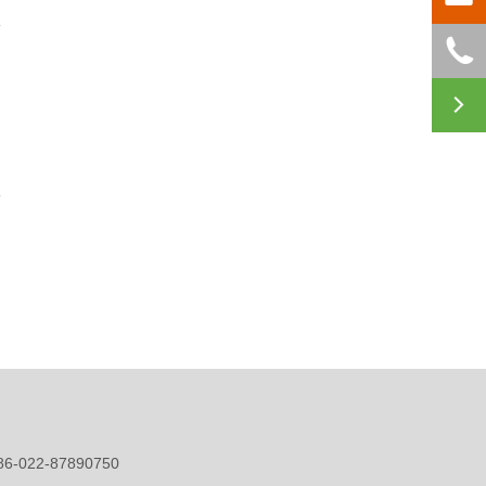


86-022-87890750