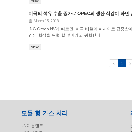
view
미국의 석유 수출 증가로 OPEC의 생산 삭감이 파면 
March 15, 2018
ING Groep NV에 따르면, 미국 배럴이 아시아로 급증
간의 협상을 위협 할 것이라고 위협했다.
view
«
1
2
모듈 형 가스 처리
LNG 플랜트