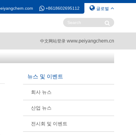
peiyangchem.com
+8618602695112
글로벌
www.peiyangchem.cn
中文网站登录
뉴스 및 이벤트
회사 뉴스
산업 뉴스
전시회 및 이벤트