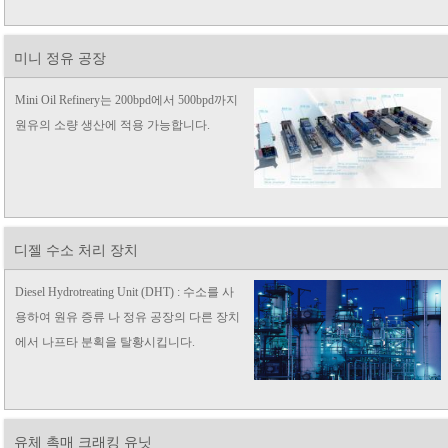
미니 정유 공장
Mini Oil Refinery는 200bpd에서 500bpd까지
원유의 소량 생산에 적용 가능합니다.
디젤 수소 처리 장치
Diesel Hydrotreating Unit (DHT) : 수소를 사
용하여 원유 증류 나 정유 공장의 다른 장치
에서 나프타 분획을 탈황시킵니다.
유체 촉매 크래킹 유닛