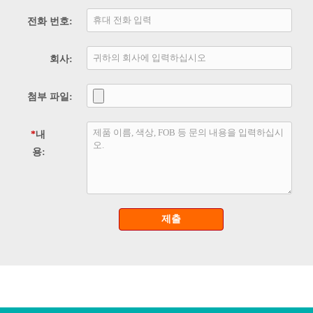
전화 번호:
회사:
첨부 파일:
*
내
용:
제출