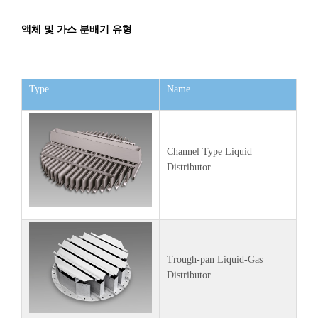
액체 및 가스 분배기 유형
Type
Name
Channel Type Liquid
Distributor
Trough-pan Liquid-Gas
Distributor