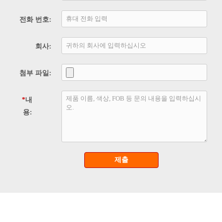
전화 번호:
회사:
첨부 파일:
*
내
용:
제출