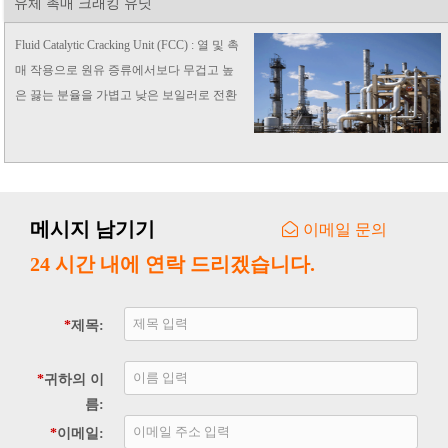
유체 촉매 크래킹 유닛
Fluid Catalytic Cracking Unit (FCC) : 열 및 촉
매 작용으로 원유 증류에서보다 무겁고 높
은 끓는 분율을 가볍고 낮은 보일러로 전환
하여 업그레이드합니다.
메시지 남기기
이메일 문의
24 시간 내에 연락 드리겠습니다.
*
제목:
*
귀하의 이
름:
*
이메일: