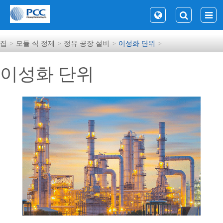
집
모듈 식 정제
정유 공장 설비
이성화 단위
이성화 단위